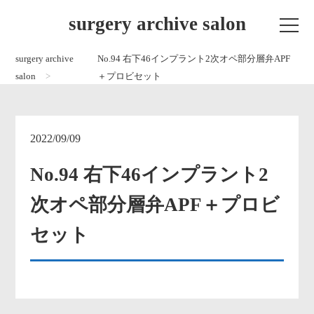
surgery archive salon
surgery archive
No.94 右下46インプラント2次オペ部分層弁APF
salon
＋プロビセット
2022/09/09
No.94 右下46インプラント2
次オペ部分層弁APF＋プロビ
セット