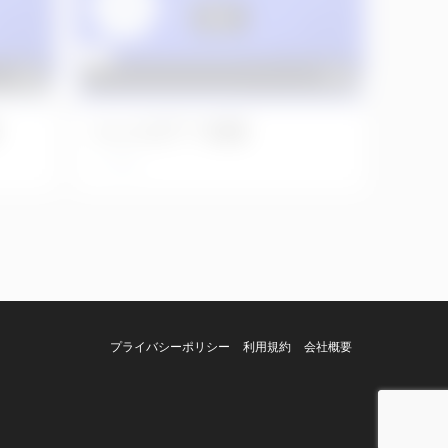
No.24 左下７抜歯
4年前
プライバシーポリシー
利用規約
会社概要