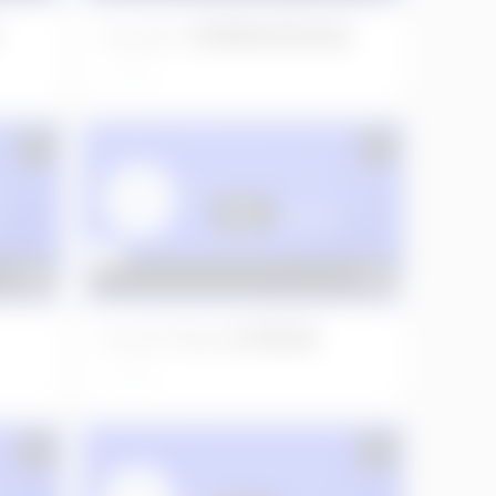
No.246 上顎複数残根抜歯
4年前
No.107 右上6分割抜歯
4年前