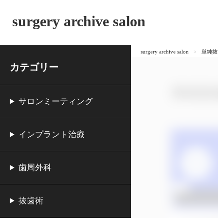
surgery archive salon
surgery archive salon
単純抜
カテゴリー
単純抜
サロンミーティング
インプラント治療
歯周外科
抜歯術