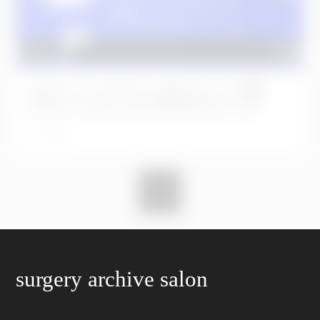
No.171 インプラントポンティック部
CTGトンネリングパウチテクニック
4年前
1
surgery archive salon