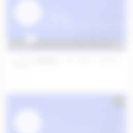
No.476 上顎前歯インターポジショナルグ
ラフト
3年前