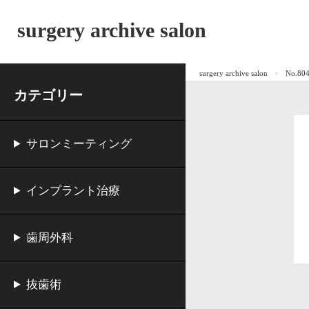
surgery archive salon
surgery archive salon
No.804
カテゴリー
サロンミーティング
インプラント治療
歯周外科
抜歯術