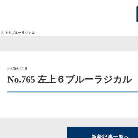
765 左上６ブルーラジカル
2026/04/19
No.765 左上６ブルーラジカル
新着記事一覧へ