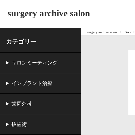
surgery archive salon
surgery archive salon
No.
カテゴリー
サロンミーティング
インプラント治療
歯周外科
抜歯術