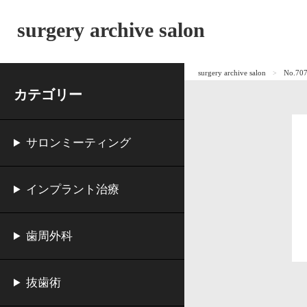
surgery archive salon
surgery archive salon
No.707
カテゴリー
サロンミーティング
インプラント治療
歯周外科
抜歯術