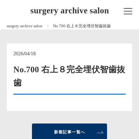
surgery archive salon
surgery archive salon
No.700 右上８完全埋伏智歯抜歯
2026/04/18
No.700 右上８完全埋伏智歯抜
歯
新着記事一覧へ