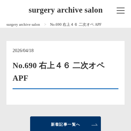
surgery archive salon
surgery archive salon
No.690 右上４６ 二次オペ APF
2026/04/18
No.690 右上４６ 二次オペ
APF
新着記事一覧へ