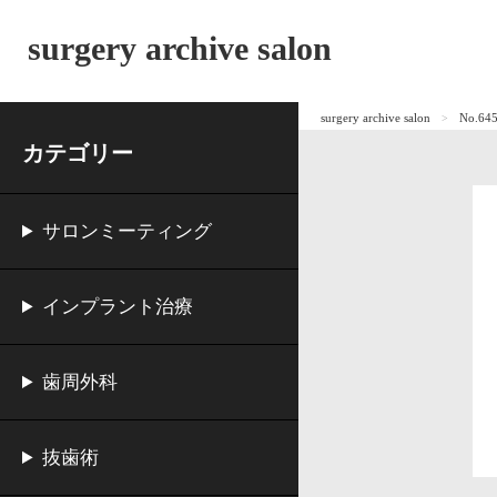
surgery archive salon
surgery archive salon
No.
カテゴリー
サロンミーティング
インプラント治療
歯周外科
抜歯術