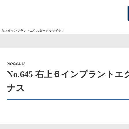
645 右上６インプラントエクスターナルサイナス
2026/04/18
No.645 右上６インプラント
ナス