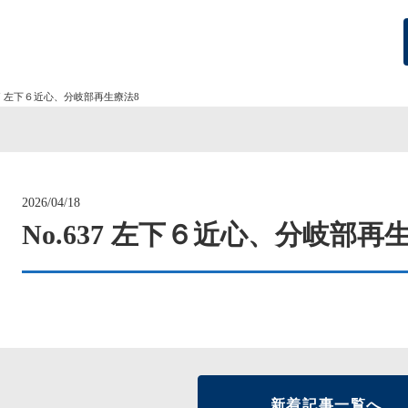
637 左下６近心、分岐部再生療法8
2026/04/18
No.637 左下６近心、分岐部再
新着記事一覧へ