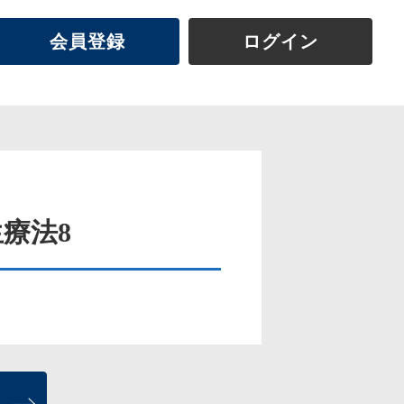
会員登録
ログイン
生療法8