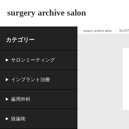
surgery archive salon
surgery archive salon
No.
カテゴリー
サロンミーティング
インプラント治療
歯周外科
抜歯術