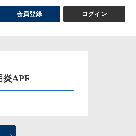
会員登録
ログイン
囲炎APF