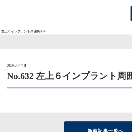
632 左上６インプラント周囲炎APF
2026/04/18
No.632 左上６インプラント周
新着記事一覧へ