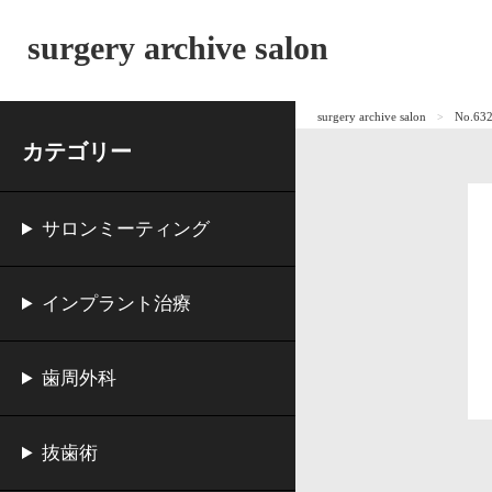
surgery archive salon
surgery archive salon
No.
カテゴリー
サロンミーティング
インプラント治療
歯周外科
抜歯術