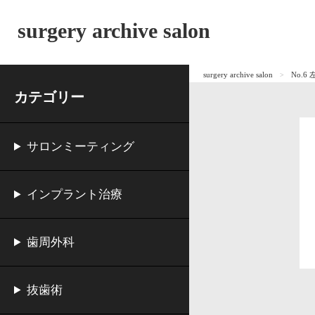
surgery archive salon
surgery archive salon
No.6
カテゴリー
サロンミーティング
インプラント治療
歯周外科
抜歯術