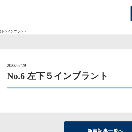
 左下５インプラント
2022/07/29
No.6 左下５インプラント
新着記事一覧へ