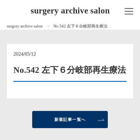
surgery archive salon
surgery archive salon
No.542 左下６分岐部再生療法
2024/05/12
No.542 左下６分岐部再生療法
新着記事一覧へ