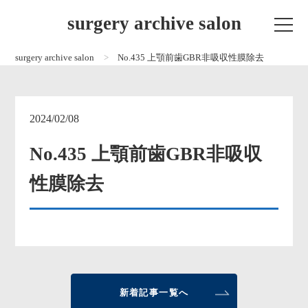
surgery archive salon
surgery archive salon
No.435 上顎前歯GBR非吸収性膜除去
2024/02/08
No.435 上顎前歯GBR非吸収
性膜除去
新着記事一覧へ