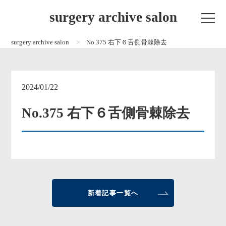
surgery archive salon
surgery archive salon
No.375 右下６舌側骨棘除去
2024/01/22
No.375 右下６舌側骨棘除去
新着記事一覧へ