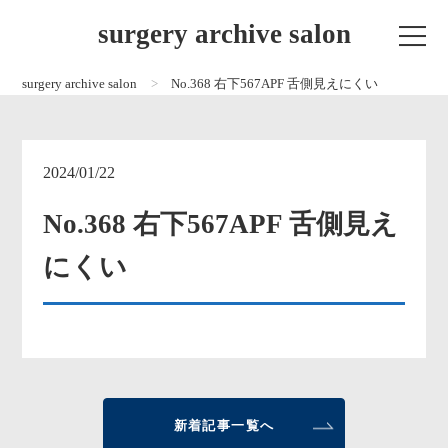
surgery archive salon
surgery archive salon
No.368 右下567APF 舌側見えにくい
2024/01/22
No.368 右下567APF 舌側見え
にくい
新着記事一覧へ