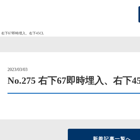
75 右下67即時埋入、右下45CL
2023/03/03
No.275 右下67即時埋入、右下4
新着記事一覧へ