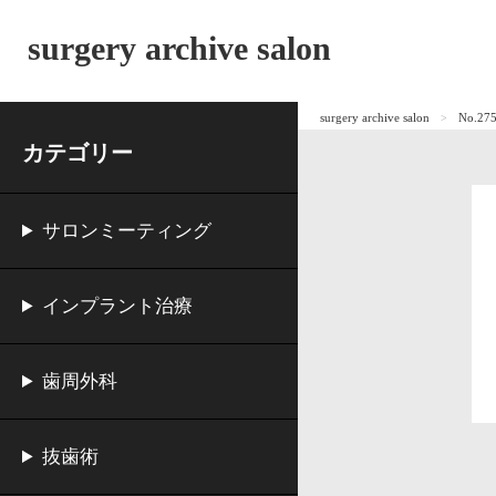
surgery archive salon
surgery archive salon
No.2
カテゴリー
サロンミーティング
インプラント治療
歯周外科
抜歯術