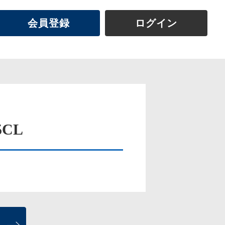
会員登録
ログイン
5CL