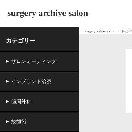
surgery archive salon
surgery archive salon
No.2
カテゴリー
サロンミーティング
インプラント治療
歯周外科
抜歯術