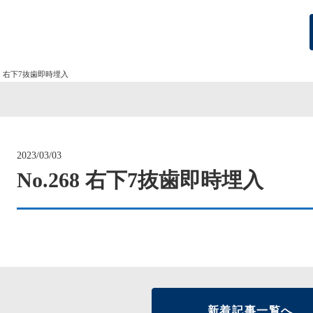
68 右下7抜歯即時埋入
2023/03/03
No.268 右下7抜歯即時埋入
新着記事一覧へ