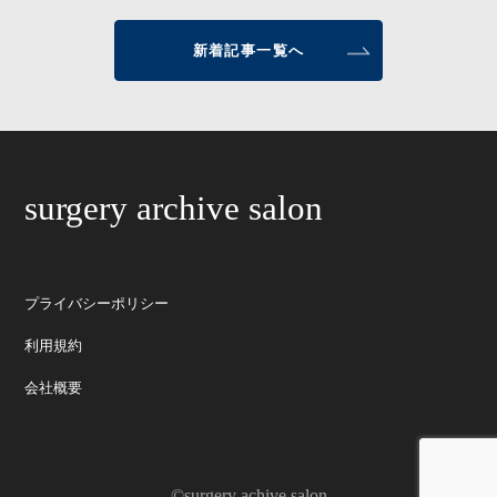
新着記事一覧へ
surgery archive salon
プライバシーポリシー
利用規約
会社概要
©surgery achive salon