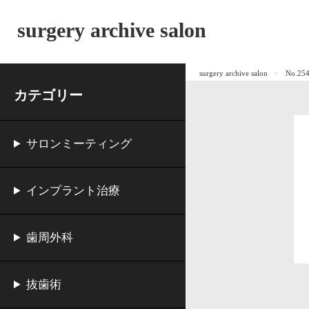
surgery archive salon
surgery archive salon
No.
カテゴリー
サロンミーティング
インプラント治療
歯周外科
抜歯術