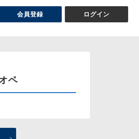
会員登録
ログイン
次オペ