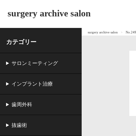
surgery archive salon
surgery archive salon
No.
カテゴリー
サロンミーティング
インプラント治療
歯周外科
抜歯術