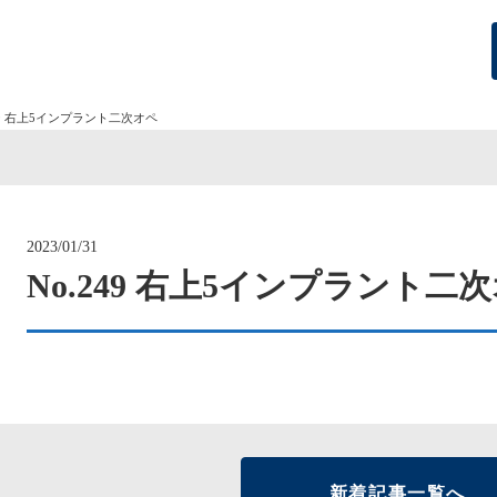
249 右上5インプラント二次オペ
2023/01/31
No.249 右上5インプラント二
新着記事一覧へ