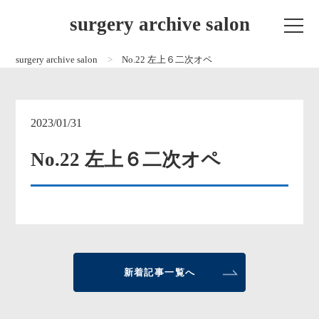
surgery archive salon
surgery archive salon
No.22 左上６二次オペ
2023/01/31
No.22 左上６二次オペ
新着記事一覧へ