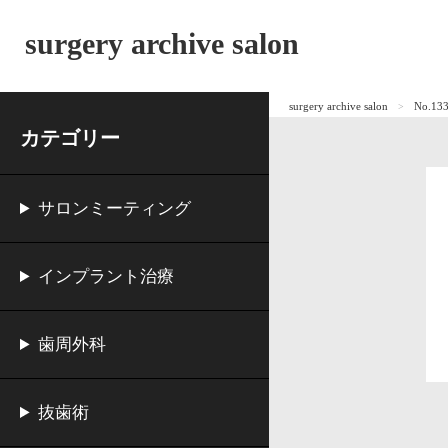
surgery archive salon
surgery archive salon
No.
カテゴリー
サロンミーティング
インプラント治療
歯周外科
抜歯術