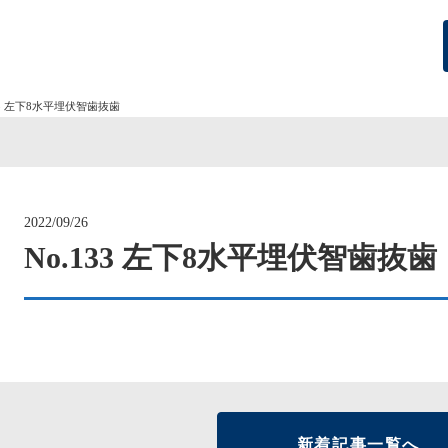
133 左下8水平埋伏智歯抜歯
2022/09/26
No.133 左下8水平埋伏智歯抜歯
新着記事一覧へ