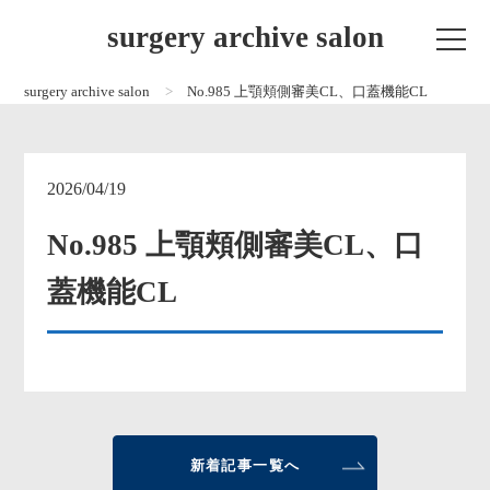
surgery archive salon
surgery archive salon
No.985 上顎頬側審美CL、口蓋機能CL
2026/04/19
No.985 上顎頬側審美CL、口
蓋機能CL
新着記事一覧へ