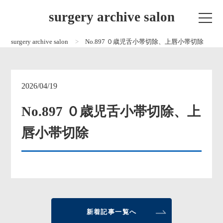
surgery archive salon
surgery archive salon
No.897 ０歳児舌小帯切除、上唇小帯切除
2026/04/19
No.897 ０歳児舌小帯切除、上
唇小帯切除
新着記事一覧へ