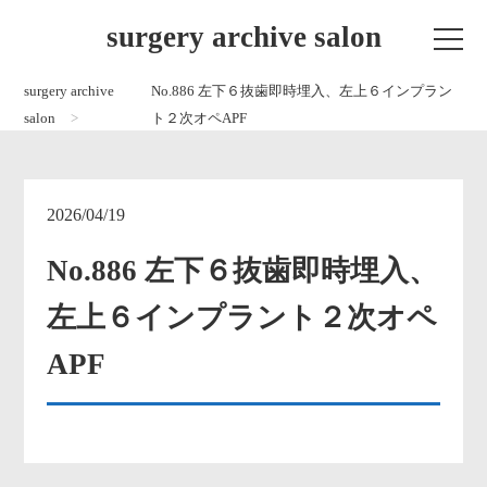
surgery archive salon
surgery archive
No.886 左下６抜歯即時埋入、左上６インプラン
salon
ト２次オペAPF
2026/04/19
No.886 左下６抜歯即時埋入、
左上６インプラント２次オペ
APF