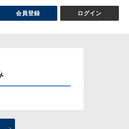
会員登録
ログイン
み