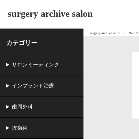
surgery archive salon
surgery archive salon
No.
カテゴリー
サロンミーティング
インプラント治療
歯周外科
抜歯術