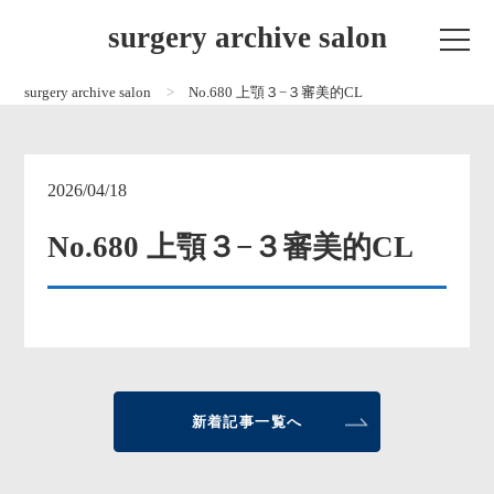
surgery archive salon
surgery archive salon
No.680 上顎３−３審美的CL
2026/04/18
No.680 上顎３−３審美的CL
新着記事一覧へ