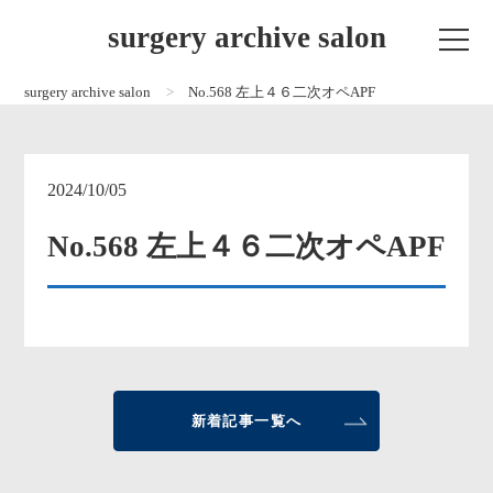
surgery archive salon
surgery archive salon
No.568 左上４６二次オペAPF
2024/10/05
No.568 左上４６二次オペAPF
新着記事一覧へ