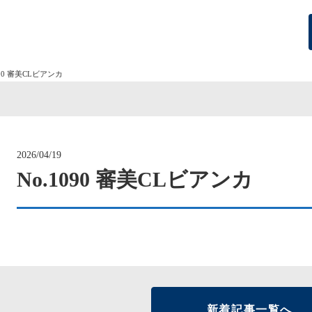
090 審美CLビアンカ
2026/04/19
No.1090 審美CLビアンカ
新着記事一覧へ