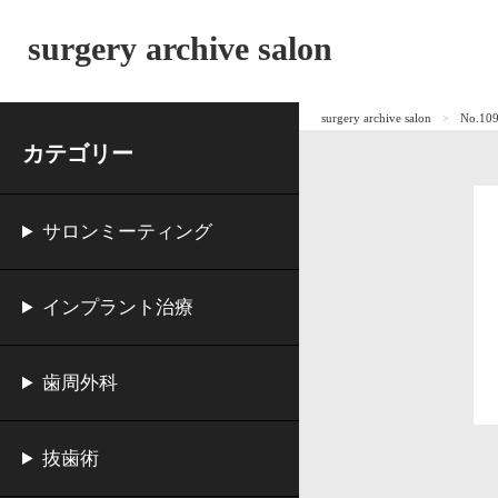
surgery archive salon
surgery archive salon
No.1
カテゴリー
サロンミーティング
インプラント治療
歯周外科
抜歯術